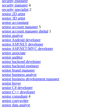
security engineer
security manager
4
security specialist
2
senior 2D artist
senior 3D artist
senior accountant
senior account manager
5
senior account manager digital
1
senior analyst
senior Android developer
senior ASP.NET developer
senior ASP.NET/MVC developer
senior associate
senior auditor
senior backend developer
senior backend engineer
senior brand manager
senior business analyst
senior business development manager
senior buyer
senior C# developer
senior C++ developer
senior consultant
4
senior copywriter
senior data analyst