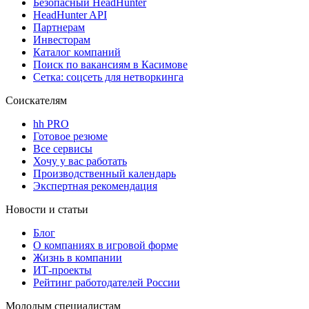
Безопасный HeadHunter
HeadHunter API
Партнерам
Инвесторам
Каталог компаний
Поиск по вакансиям в Касимове
Сетка: соцсеть для нетворкинга
Соискателям
hh PRO
Готовое резюме
Все сервисы
Хочу у вас работать
Производственный календарь
Экспертная рекомендация
Новости и статьи
Блог
О компаниях в игровой форме
Жизнь в компании
ИТ-проекты
Рейтинг работодателей России
Молодым специалистам