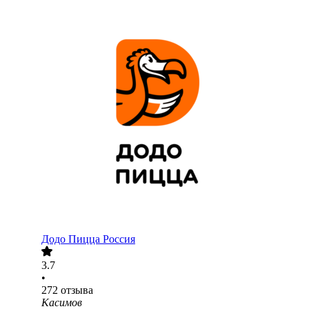
Додо Пицца Россия
3.7
•
272
отзыва
Касимов