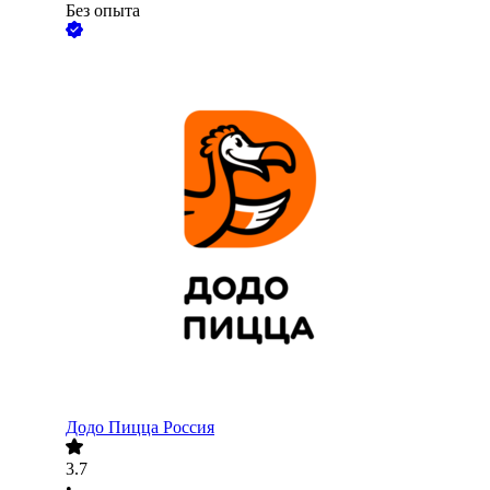
Без опыта
Додо Пицца Россия
3.7
•