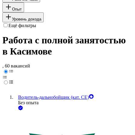
Опыт
Уровень дохода
Ещё фильтры
Работа с полной занятостью
в Касимове
, 60 вакансий
Водитель-дальнобойщик (кат. CE)
Без опыта