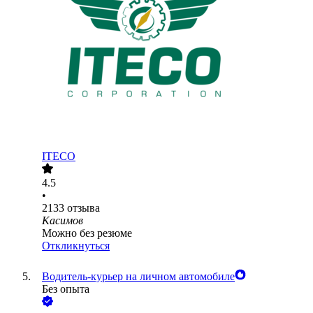
ITECO
4.5
•
2133
отзыва
Касимов
Можно без резюме
Откликнуться
Водитель-курьер на личном автомобиле
Без опыта