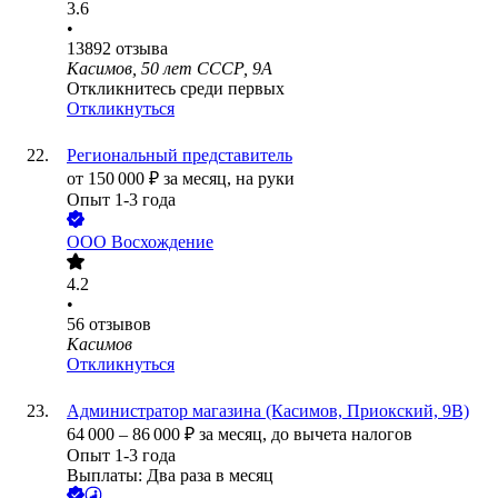
3.6
•
13892
отзыва
Касимов, 50 лет СССР, 9А
Откликнитесь среди первых
Откликнуться
Региональный представитель
от
150 000
₽
за месяц,
на руки
Опыт 1-3 года
ООО
Восхождение
4.2
•
56
отзывов
Касимов
Откликнуться
Администратор магазина (Касимов, Приокский, 9В)
64 000
–
86 000
₽
за месяц,
до вычета налогов
Опыт 1-3 года
Выплаты: Два раза в месяц