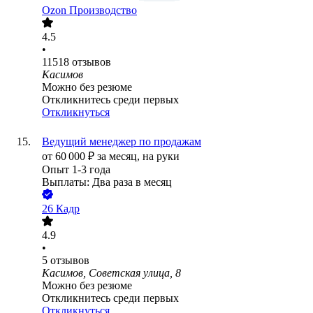
Ozon Производство
4.5
•
11518
отзывов
Касимов
Можно без резюме
Откликнитесь среди первых
Откликнуться
Ведущий менеджер по продажам
от
60 000
₽
за месяц,
на руки
Опыт 1-3 года
Выплаты: Два раза в месяц
26 Кадр
4.9
•
5
отзывов
Касимов, Советская улица, 8
Можно без резюме
Откликнитесь среди первых
Откликнуться