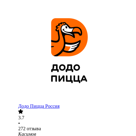
Додо Пицца Россия
3.7
•
272
отзыва
Касимов