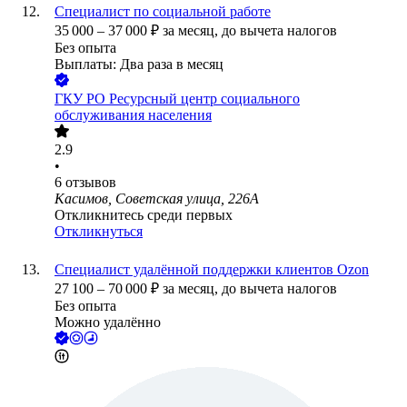
Специалист по социальной работе
35 000
–
37 000
₽
за месяц,
до вычета налогов
Без опыта
Выплаты: Два раза в месяц
ГКУ РО Ресурсный центр социального
обслуживания населения
2.9
•
6
отзывов
Касимов, Советская улица, 226А
Откликнитесь среди первых
Откликнуться
Специалист удалённой поддержки клиентов Ozon
27 100
–
70 000
₽
за месяц,
до вычета налогов
Без опыта
Можно удалённо