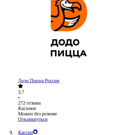
Додо Пицца Россия
3.7
•
272
отзыва
Касимов
Можно без резюме
Откликнуться
Кассир