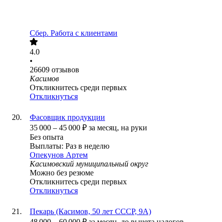
Сбер. Работа с клиентами
4.0
•
26609
отзывов
Касимов
Откликнитесь среди первых
Откликнуться
Фасовщик продукции
35 000
–
45 000
₽
за месяц,
на руки
Без опыта
Выплаты: Раз в неделю
Опекунов Артем
Касимовский муниципальный округ
Можно без резюме
Откликнитесь среди первых
Откликнуться
Пекарь (Касимов, 50 лет СССР, 9А)
48 000
–
60 000
₽
за месяц,
до вычета налогов