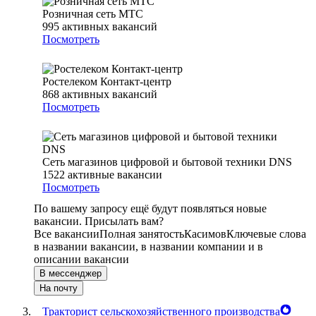
Розничная сеть МТС
995
активных вакансий
Посмотреть
Ростелеком Контакт-центр
868
активных вакансий
Посмотреть
Сеть магазинов цифровой и бытовой техники DNS
1522
активные вакансии
Посмотреть
По вашему запросу ещё будут появляться новые
вакансии. Присылать вам?
Все вакансии
Полная занятость
Касимов
Ключевые слова
в названии вакансии, в названии компании и в
описании вакансии
В мессенджер
На почту
Тракторист сельскохозяйственного производства