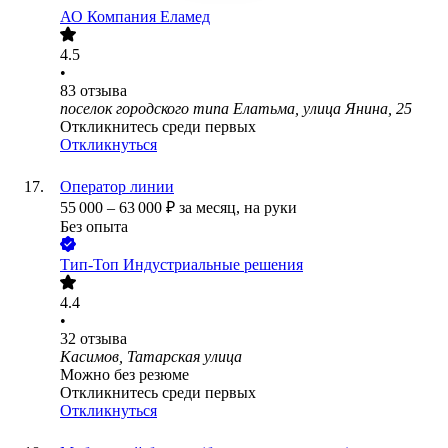
АО
Компания Еламед
4.5
•
83
отзыва
поселок городского типа Елатьма, улица Янина, 25
Откликнитесь среди первых
Откликнуться
Оператор линии
55 000
–
63 000
₽
за месяц,
на руки
Без опыта
Тип-Топ Индустриальные решения
4.4
•
32
отзыва
Касимов, Татарская улица
Можно без резюме
Откликнитесь среди первых
Откликнуться