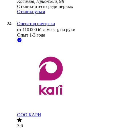
Касимов, Приокский, 9В
Откликнитесь среди первых
Откликнуться
Оператор ричтрака
от
110 000
₽
за месяц,
на руки
Опыт 1-3 года
ООО
КАРИ
3.6