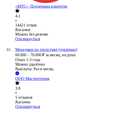
«МТС», Поддержка клиентов
4.1
•
14421
отзыв
Касимов
Можно без резюме
Откликнуться
Менеджер по логистике (удаленно)
60 000
–
70 000
₽
за месяц,
на руки
Опыт 1-3 года
Можно удалённо
Выплаты: Раз в месяц
ООО
Мостентпром
3.8
•
5
отзывов
Касимов
Откликнуться