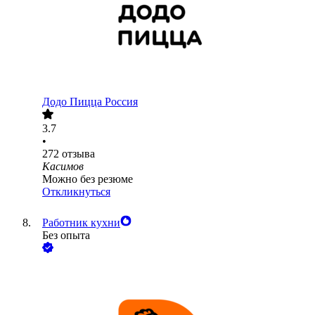
Додо Пицца Россия
3.7
•
272
отзыва
Касимов
Можно без резюме
Откликнуться
Работник кухни
Без опыта