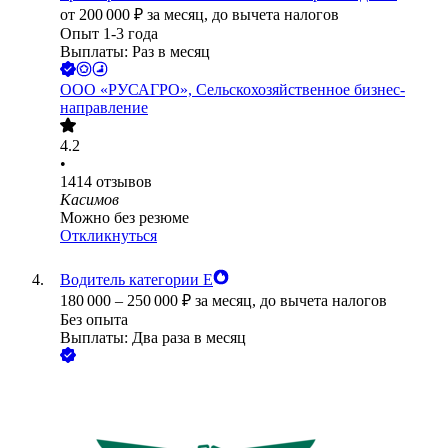
от
200 000
₽
за месяц,
до вычета налогов
Опыт 1-3 года
Выплаты: Раз в месяц
ООО
«РУСАГРО», Сельскохозяйственное бизнес-
направление
4.2
•
1414
отзывов
Касимов
Можно без резюме
Откликнуться
Водитель категории Е
180 000
–
250 000
₽
за месяц,
до вычета налогов
Без опыта
Выплаты: Два раза в месяц