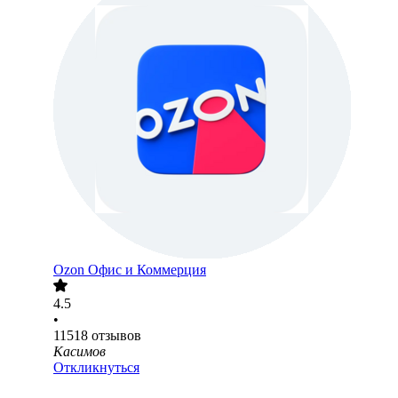
Ozon Офис и Коммерция
4.5
•
11518
отзывов
Касимов
Откликнуться