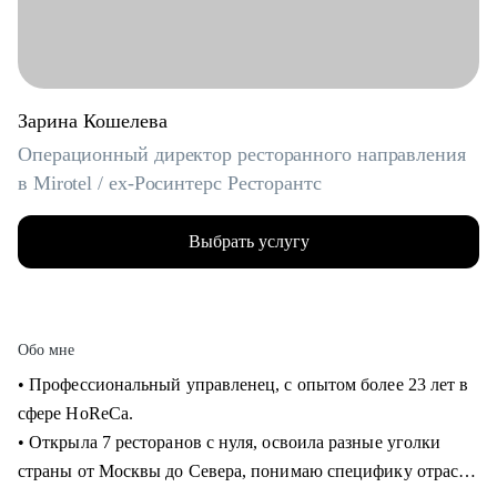
Зарина Кошелева
Операционный директор ресторанного направления
в Mirotel / ex-Росинтерс Ресторантс
Выбрать услугу
Обо мне
• Профессиональный управленец, с опытом более 23 лет в
сфере HoReCa.
• Открыла 7 ресторанов с нуля, освоила разные уголки
страны от Москвы до Севера, понимаю специфику отрасли