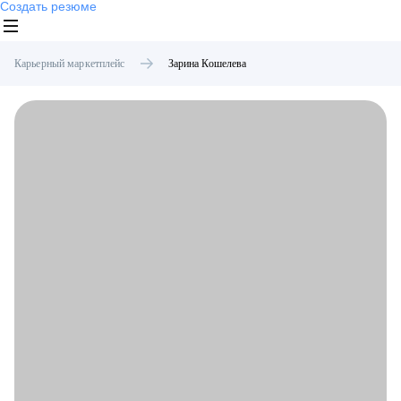
Создать резюме
Карьерный маркетплейс
Зарина
Кошелева