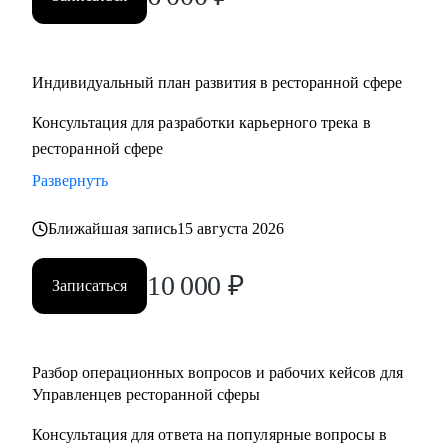
• Управляющим, Директорам и менеджерам ресторанов
• Шеф поварам и Су-шефам
• Всем, кто хочет развиваться в сфере ресторанов
Индивидуальный план развития в ресторанной сфере
Консультация для разработки карьерного трека в
ресторанной сфере
Развернуть
Ближайшая запись
15 августа 2026
10 000
₽
Записаться
Разбор операционных вопросов и рабочих кейсов для
Управленцев ресторанной сферы
Консультация для ответа на популярные вопросы в