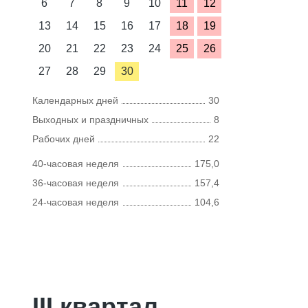
6
7
8
9
10
11
12
13
14
15
16
17
18
19
20
21
22
23
24
25
26
27
28
29
30
Календарных дней
30
Выходных и праздничных
8
Рабочих дней
22
40-часовая неделя
175,0
36-часовая неделя
157,4
24-часовая неделя
104,6
III квартал