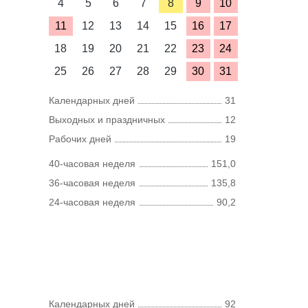
4
5
6
7
8
9
10
11
12
13
14
15
16
17
18
19
20
21
22
23
24
25
26
27
28
29
30
31
Календарных дней
31
Выходных и праздничных
12
Рабочих дней
19
40-часовая неделя
151,0
36-часовая неделя
135,8
24-часовая неделя
90,2
Календарных дней
92