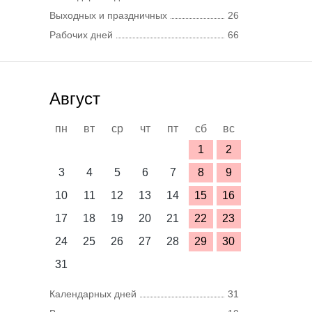
Выходных и праздничных
26
Рабочих дней
66
Август
пн
вт
ср
чт
пт
сб
вс
1
2
3
4
5
6
7
8
9
10
11
12
13
14
15
16
17
18
19
20
21
22
23
24
25
26
27
28
29
30
31
Календарных дней
31