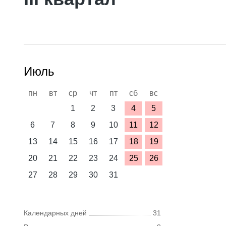
Июль
пн
вт
ср
чт
пт
сб
вс
1
2
3
4
5
6
7
8
9
10
11
12
13
14
15
16
17
18
19
20
21
22
23
24
25
26
27
28
29
30
31
Календарных дней
31