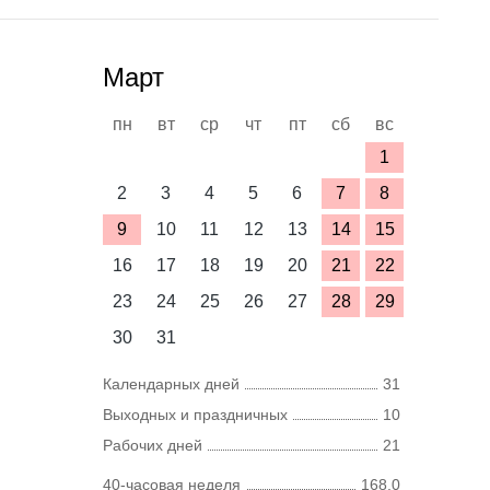
Март
пн
вт
ср
чт
пт
сб
вс
1
2
3
4
5
6
7
8
9
10
11
12
13
14
15
16
17
18
19
20
21
22
23
24
25
26
27
28
29
30
31
Календарных дней
31
Выходных и праздничных
10
Рабочих дней
21
40-часовая неделя
168,0