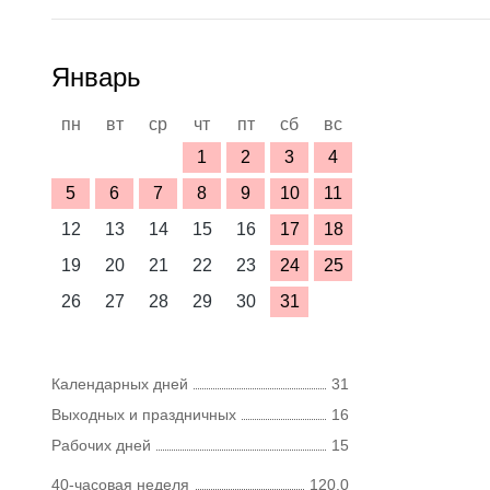
Январь
пн
вт
ср
чт
пт
сб
вс
1
2
3
4
5
6
7
8
9
10
11
12
13
14
15
16
17
18
19
20
21
22
23
24
25
26
27
28
29
30
31
Календарных дней
31
Выходных и праздничных
16
Рабочих дней
15
40-часовая неделя
120,0