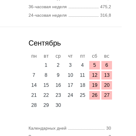
36-часовая неделя
475,2
24-часовая неделя
316,8
Сентябрь
пн
вт
ср
чт
пт
сб
вс
1
2
3
4
5
6
7
8
9
10
11
12
13
14
15
16
17
18
19
20
21
22
23
24
25
26
27
28
29
30
Календарных дней
30