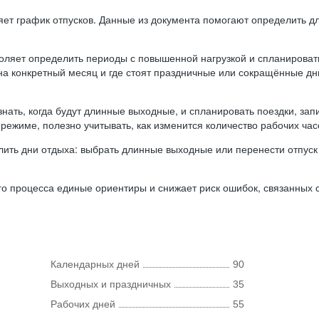
ляет график отпусков. Данные из документа помогают определить д
оляет определить периоды с повышенной нагрузкой и спланироват
 на конкретный месяц и где стоят праздничные или сокращённые д
нать, когда будут длинные выходные, и спланировать поездки, запи
режиме, полезно учитывать, как изменится количество рабочих часо
ить дни отдыха: выбрать длинные выходные или перенести отпуск 
о процесса единые ориентиры и снижает риск ошибок, связанных с 
Календарных дней
90
Выходных и праздничных
35
Рабочих дней
55