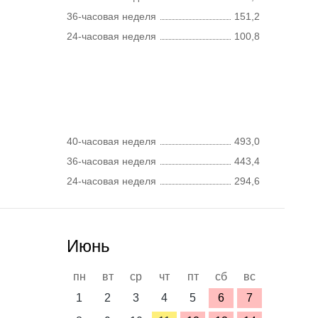
36-часовая неделя
151,2
24-часовая неделя
100,8
40-часовая неделя
493,0
36-часовая неделя
443,4
24-часовая неделя
294,6
Июнь
пн
вт
ср
чт
пт
сб
вс
1
2
3
4
5
6
7