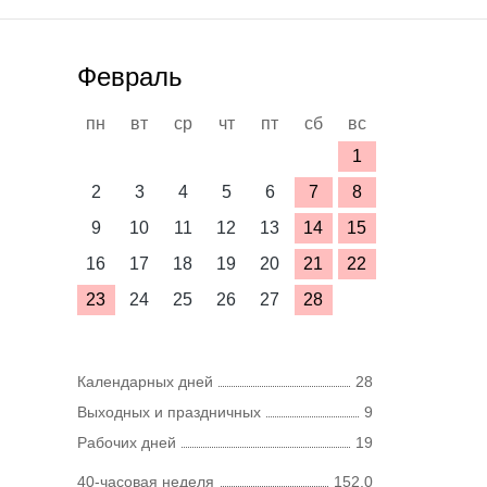
Февраль
пн
вт
ср
чт
пт
сб
вс
1
2
3
4
5
6
7
8
9
10
11
12
13
14
15
16
17
18
19
20
21
22
23
24
25
26
27
28
Календарных дней
28
Выходных и праздничных
9
Рабочих дней
19
40-часовая неделя
152,0