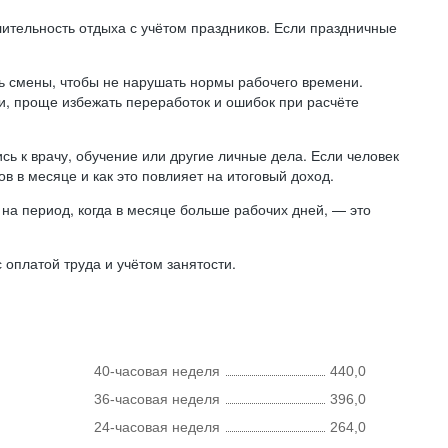
лительность отдыха с учётом праздников. Если праздничные
ь смены, чтобы не нарушать нормы рабочего времени.
ни, проще избежать переработок и ошибок при расчёте
сь к врачу, обучение или другие личные дела. Если человек
в в месяце и как это повлияет на итоговый доход.
на период, когда в месяце больше рабочих дней, — это
оплатой труда и учётом занятости.
40-часовая неделя
440,0
36-часовая неделя
396,0
24-часовая неделя
264,0