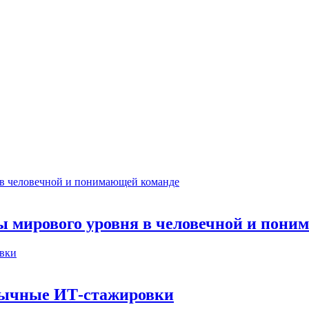
ты мирового уровня в человечной и пон
бычные ИТ‑стажировки