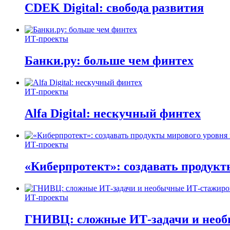
CDEK Digital: свобода развития
ИТ-проекты
Банки.ру: больше чем финтех
ИТ-проекты
Alfa Digital: нескучный финтех
ИТ-проекты
«Киберпротект»: создавать продук
ИТ-проекты
ГНИВЦ: сложные ИТ‑задачи и нео