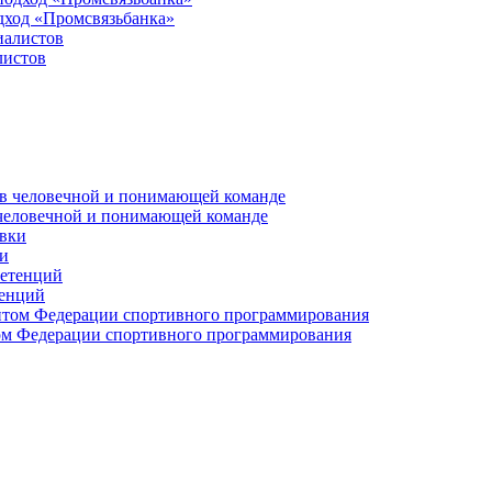
дход «Промсвязьбанка»
листов
 человечной и понимающей команде
и
тенций
м Федерации спортивного программирования