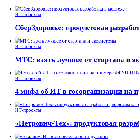
ИТ-проекты
СберЗдоровье: продуктовая разработ
ИТ-проекты
МТС: взять лучшее от стартапа и э
ИТ-проекты
4 мифа об ИТ в госорганизации н
ИТ-проекты
«Петрович-Тех»: продуктовая разра