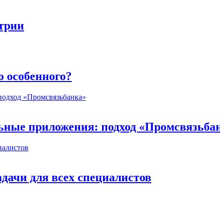
стрии
о особенного?
ьные приложения: подход «Промсвязьба
дачи для всех специалистов