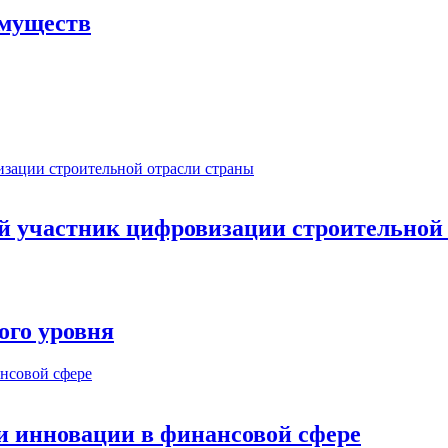
имуществ
ый участник цифровизации строительной
ого уровня
и инновации в финансовой сфере