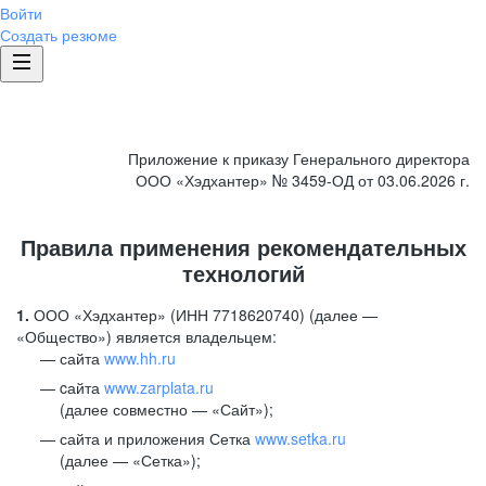
Войти
Создать резюме
Приложение к приказу Генерального директора
ООО «Хэдхантер» № 3459-ОД от 03.06.2026 г.
Правила применения рекомендательных
технологий
1.
ООО «Хэдхантер» (ИНН 7718620740) (далее —
«Общество») является владельцем:
сайта
www.hh.ru
cайта
www.zarplata.ru
(далее совместно — «Сайт»);
сайта и приложения Сетка
www.setka.ru
(далее — «Сетка»);