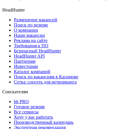
HeadHunter
Размещение вакансий
Поиск по резюме
О компании
Наши вакансии
Реклама на сайте
Требования к ПО
Безопасный HeadHunter
HeadHunter API
Партнерам
Инвесторам
Каталог компаний
Поиск по вакансиям в Касимове
Сетка: соцсеть для нетворкинга
Соискателям
hh PRO
Готовое резюме
Все сервисы
Хочу у вас работать
Производственный календарь
Экспертная рекомендация