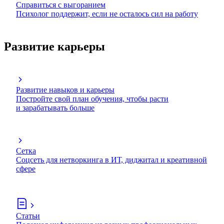
Справиться с выгоранием
Психолог поддержит, если не осталось сил на работу
Развитие карьеры
Развитие навыков и карьеры
Постройте свой план обучения, чтобы расти
и зарабатывать больше
Сетка
Соцсеть для нетворкинга в ИТ, диджитал и креативной
сфере
Статьи