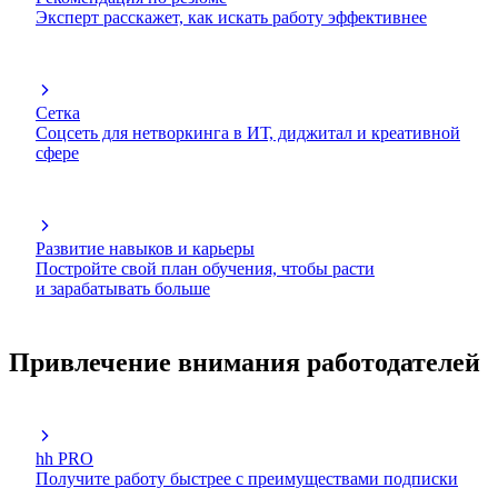
Эксперт расскажет, как искать работу эффективнее
Сетка
Соцсеть для нетворкинга в ИТ, диджитал и креативной
сфере
Развитие навыков и карьеры
Постройте свой план обучения, чтобы расти
и зарабатывать больше
Привлечение внимания работодателей
hh PRO
Получите работу быстрее с преимуществами подписки