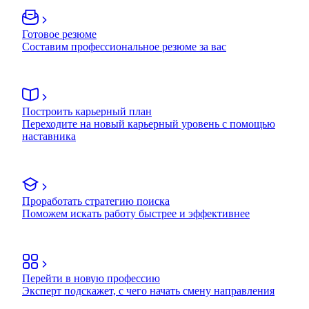
Готовое резюме
Составим профессиональное резюме за вас
Построить карьерный план
Переходите на новый карьерный уровень с помощью
наставника
Проработать стратегию поиска
Поможем искать работу быстрее и эффективнее
Перейти в новую профессию
Эксперт подскажет, с чего начать смену направления