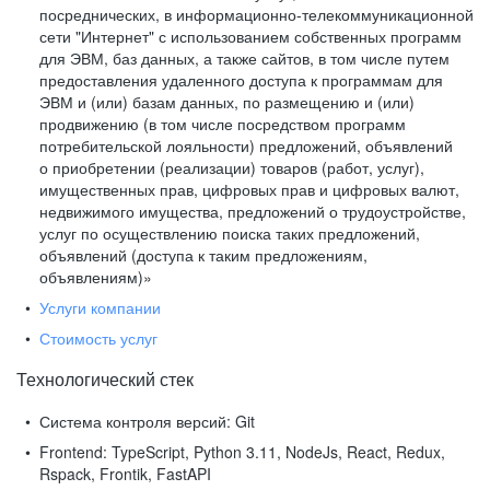
посреднических, в информационно-телекоммуникационной
сети "Интернет" с использованием собственных программ
для ЭВМ, баз данных, а также сайтов, в том числе путем
предоставления удаленного доступа к программам для
ЭВМ и (или) базам данных, по размещению и (или)
продвижению (в том числе посредством программ
потребительской лояльности) предложений, объявлений
о приобретении (реализации) товаров (работ, услуг),
имущественных прав, цифровых прав и цифровых валют,
недвижимого имущества, предложений о трудоустройстве,
услуг по осуществлению поиска таких предложений,
объявлений (доступа к таким предложениям,
объявлениям)»
Услуги компании
Стоимость услуг
Технологический стек
Система контроля версий:
Git
Frontend:
TypeScript, Python 3.11, NodeJs, React, Redux,
Rspack, Frontik, FastAPI