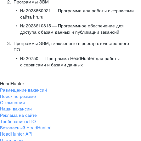
Программы ЭВМ
№ 2023660921 — Программа для работы с сервисами
сайта hh.ru
№ 2023610815 — Программное обеспечение для
доступа к базам данных и публикации вакансий
Программы ЭВМ, включенные в реестр отечественного
ПО
№ 20750 — Программа HeadHunter для работы
с сервисами и базами данных
HeadHunter
Размещение вакансий
Поиск по резюме
О компании
Наши вакансии
Реклама на сайте
Требования к ПО
Безопасный HeadHunter
HeadHunter API
Партнерам