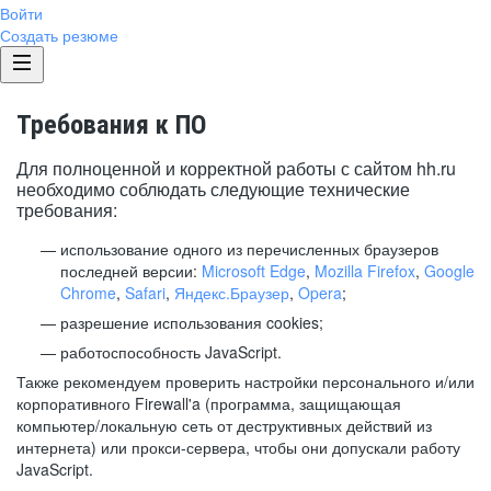
Войти
Создать резюме
Требования к ПО
Для полноценной и корректной работы с сайтом hh.ru
необходимо соблюдать следующие технические
требования:
использование одного из перечисленных браузеров
последней версии:
Microsoft Edge
,
Mozilla Firefox
,
Google
Chrome
,
Safari
,
Яндекс.Браузер
,
Opera
;
разрешение использования cookies;
работоспособность JavaScript.
Также рекомендуем проверить настройки персонального и/или
корпоративного Firewall'a (программа, защищающая
компьютер/локальную сеть от деструктивных действий из
интернета) или прокси-сервера, чтобы они допускали работу
JavaScript.