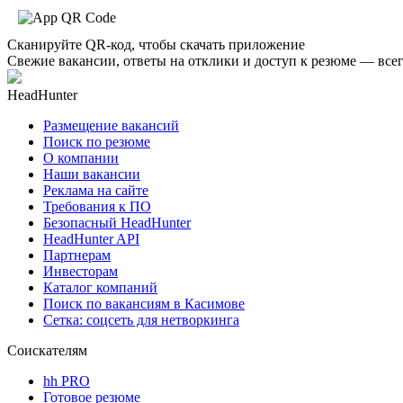
Сканируйте QR-код, чтобы скачать приложение
Свежие вакансии, ответы на отклики и доступ к резюме — всег
HeadHunter
Размещение вакансий
Поиск по резюме
О компании
Наши вакансии
Реклама на сайте
Требования к ПО
Безопасный HeadHunter
HeadHunter API
Партнерам
Инвесторам
Каталог компаний
Поиск по вакансиям в Касимове
Сетка: соцсеть для нетворкинга
Соискателям
hh PRO
Готовое резюме