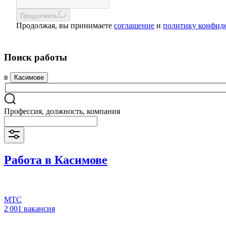
Продолжить
Продолжая, вы принимаете
соглашение
и
политику конфид
Поиск работы
в
Касимове
Профессия, должность, компания
Работа в Касимове
МТС
2 001 вакансия