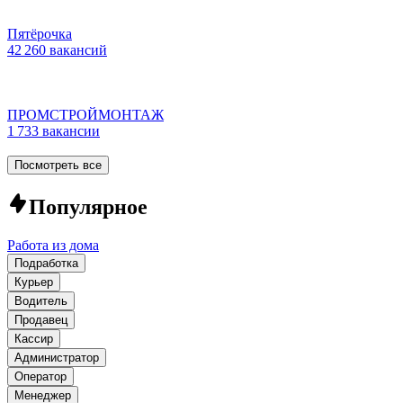
Пятёрочка
42 260 вакансий
ПРОМСТРОЙМОНТАЖ
1 733 вакансии
Посмотреть все
Популярное
Работа из дома
Подработка
Курьер
Водитель
Продавец
Кассир
Администратор
Оператор
Менеджер