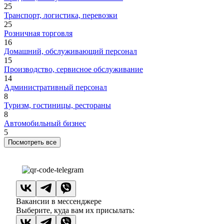
25
Транспорт, логистика, перевозки
25
Розничная торговля
16
Домашний, обслуживающий персонал
15
Производство, сервисное обслуживание
14
Административный персонал
8
Туризм, гостиницы, рестораны
8
Автомобильный бизнес
5
Посмотреть все
Вакансии в мессенджере
Выберите, куда вам их присылать: